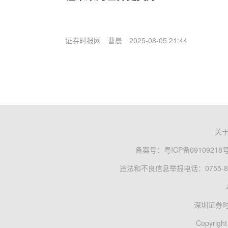
证券时报网
曹晨
2025-08-05 21:44
关
备案号：
粤ICP备09109218
违法和不良信息举报电话：0755-83
深圳证券
Copyright