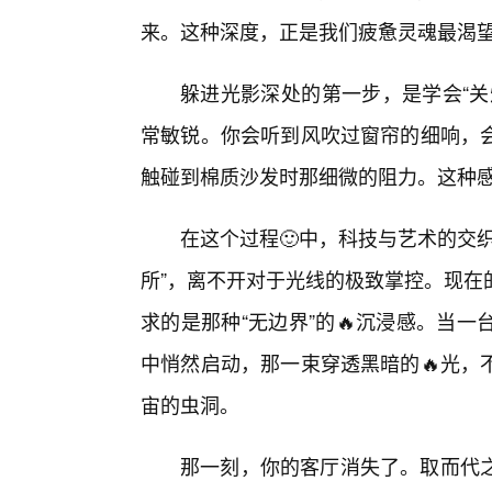
来。这种深度，正是我们疲惫灵魂最渴望
躲进光影深处的第一步，是学会“关
常敏锐。你会听到风吹过窗帘的细响，
触碰到棉质沙发时那细微的阻力。这种
在这个过程🙂中，科技与艺术的交
所”，离不开对于光线的极致掌控。现在
求的是那种“无边界”的🔥沉浸感。当
中悄然启动，那一束穿透黑暗的🔥光，
宙的虫洞。
那一刻，你的客厅消失了。取而代