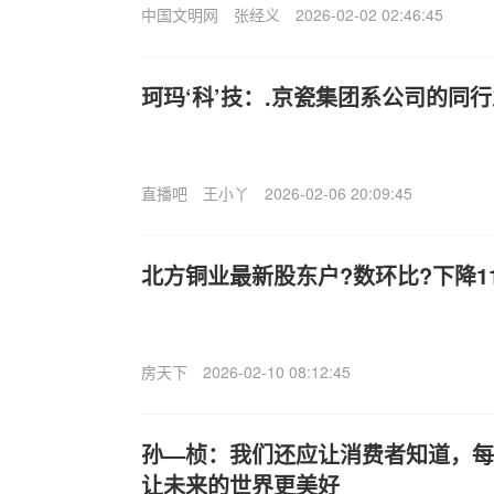
中国文明网
张经义
2026-02-02 02:46:45
珂玛‘科’技：.京瓷集团系公司的同
直播吧
王小丫
2026-02-06 20:09:45
北方铜业最新股东户?数环比?下降11
房天下
2026-02-10 08:12:45
孙—桢：我们还应让消费者知道，每
让未来的世界更美好