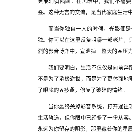
更能消弭隔阂。在黑暗中，我们不需要
叠。这种无言的交流，是当代家庭生活
而当你独自一人的时候，光影便是
独。你可以在这里反复咀嚼一部老片，
烈的影音博弈中，宣泄掉一整天的🔥压
我们要明白，生活不仅仅是向前奔
不是为了消极避世，而是为了更体面地
了眼底的🔥疲惫，修复了破碎的情绪。
当你最终关掉影音系统，打开通往
生活轨道，但你眼中已经多了一份从容
永远为你留存的阴影，那里藏着你的星辰