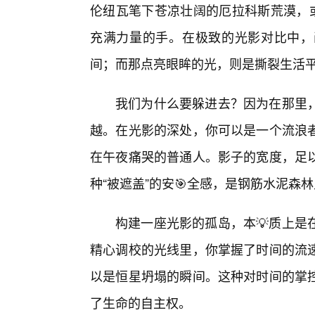
伦纽瓦笔下苍凉壮阔的厄拉科斯荒漠，
充满力量的手。在极致的光影对比中，
间；而那点亮眼眸的光，则是撕裂生活
我们为什么要躲进去？因为在那里
越。在光影的深处，你可以是一个流浪
在午夜痛哭的普通人。影子的宽度，足
种“被遮盖”的安🎯全感，是钢筋水泥森
构建一座光影的孤岛，本💡质上是
精心调校的光线里，你掌握了时间的流
以是恒星坍塌的瞬间。这种对时间的掌
了生命的自主权。