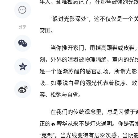
年人，却唯独忘记了，在那些被强烈光
“躲进光影深处”，这不仅仅是一个
分享
突围。
当你推开家门，甩掉高跟鞋或皮鞋
刻，外界的喧嚣被物理隔绝，室内的光
是一个逐渐苏醒的感官剧场。所谓光影
吸。如果说白昼的强光代表着秩序、效率
容、松弛与自省。
在我们的传统观念里，总是习惯于追
正的🔥奢华从来不是灯火通明。你是否
“克制”。当光线变得有层🌸次感，当